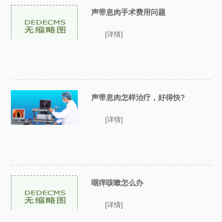
声带息肉手术费用问题
[详情]
声带息肉怎样治疗，好得快?
[详情]
咽痒咳嗽怎么办
[详情]