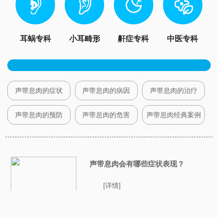
耳蜗专科
小耳畸形
鼾症专科
中医专科
声带息肉的症状
声带息肉的病因
声带息肉的治疗
声带息肉的预防
声带息肉的危害
声带息肉经典案例
声带息肉会有哪些症状表现？
[详情]