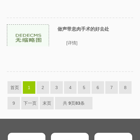
做声带息肉手术的好去处
[详情]
首页
1
2
3
4
5
6
7
8
9
下一页
末页
共
9
页
83
条