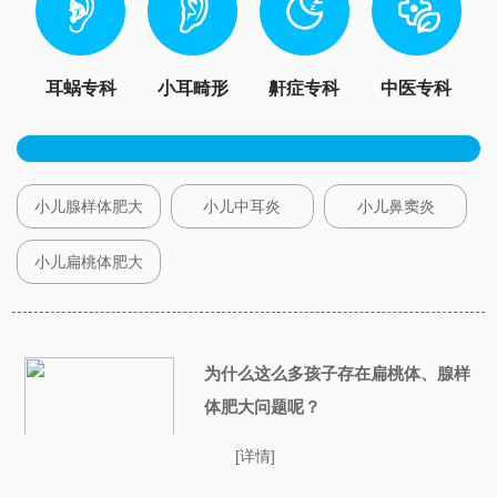
耳蜗专科
小耳畸形
鼾症专科
中医专科
小儿腺样体肥大
小儿中耳炎
小儿鼻窦炎
小儿扁桃体肥大
为什么这么多孩子存在扁桃体、腺样
体肥大问题呢？
[详情]