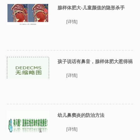
腺样体肥大-儿童颜值的隐形杀手
[详情]
孩子说话有鼻音，腺样体肥大惹得祸
[详情]
幼儿鼻窦炎的防治方法
[详情]